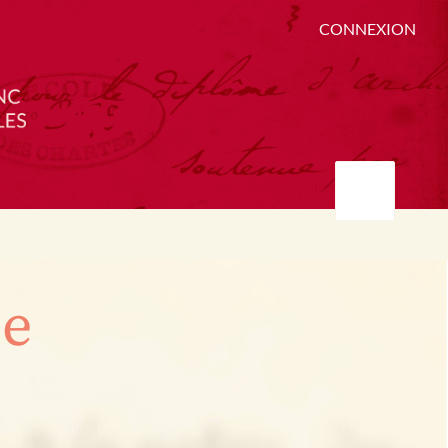
CONNEXION
ée