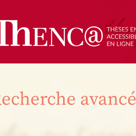
echerche avanc