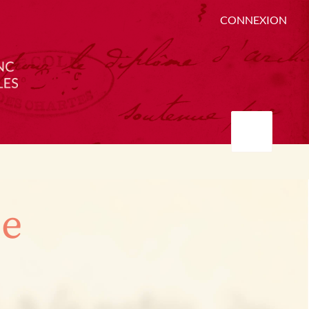
CONNEXION
ée