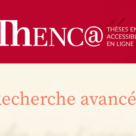
echerche avanc