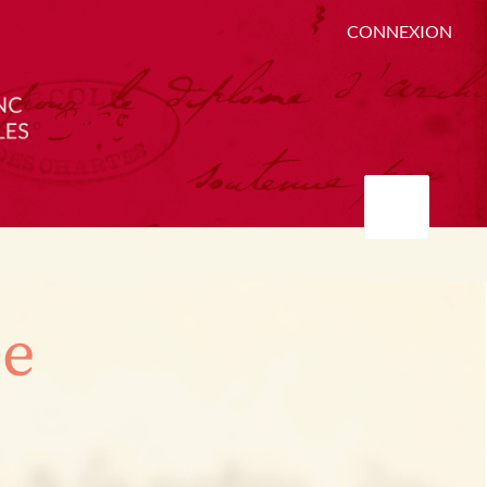
CONNEXION
ée