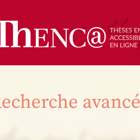
echerche avanc