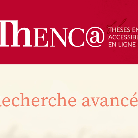
echerche avanc