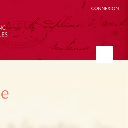
CONNEXION
ée