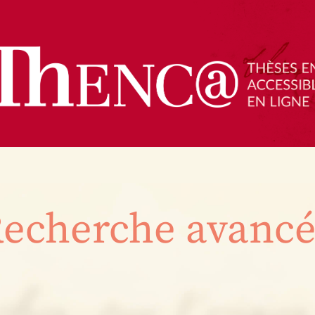
echerche avanc