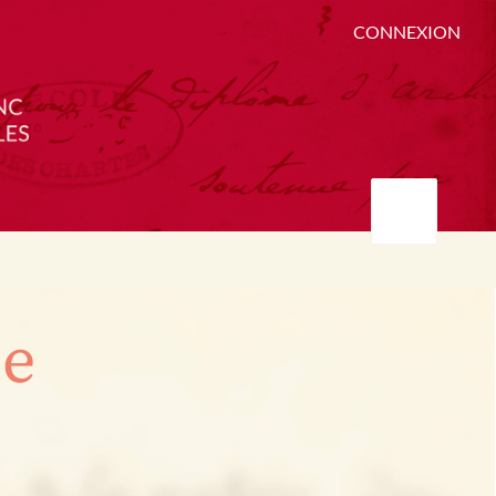
CONNEXION
ée