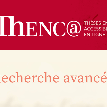
echerche avanc