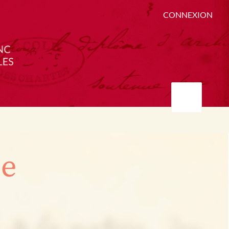
CONNEXION
ée