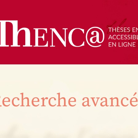
echerche avanc