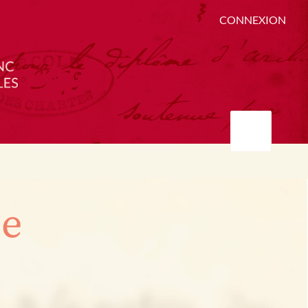
CONNEXION
ée