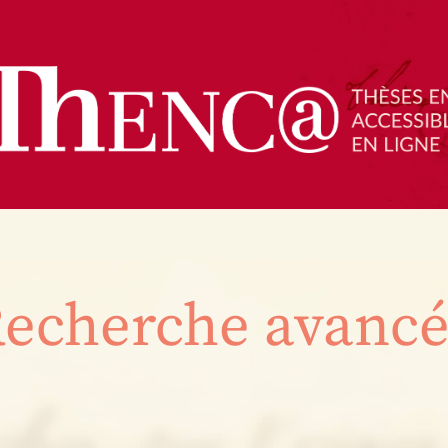
echerche avanc