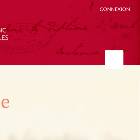
CONNEXION
ée