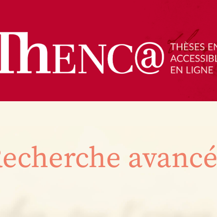
echerche avanc