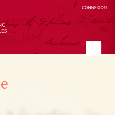
CONNEXION
ée