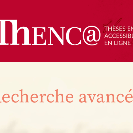
echerche avanc