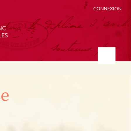
CONNEXION
ée