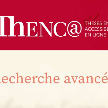
echerche avanc