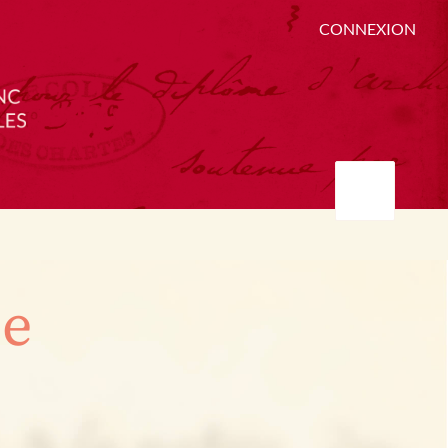
CONNEXION
ée