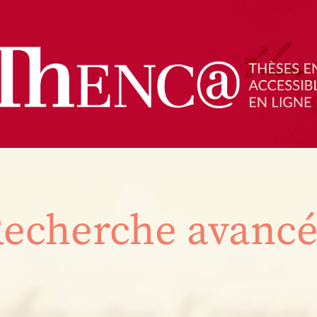
echerche avanc