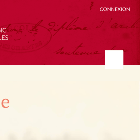
CONNEXION
ée