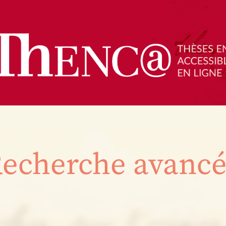
echerche avanc