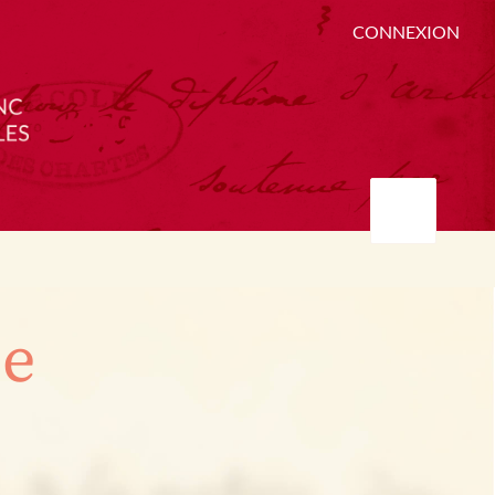
CONNEXION
ée