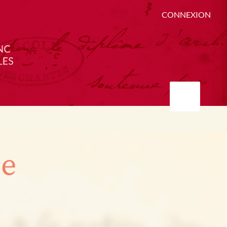
CONNEXION
ée