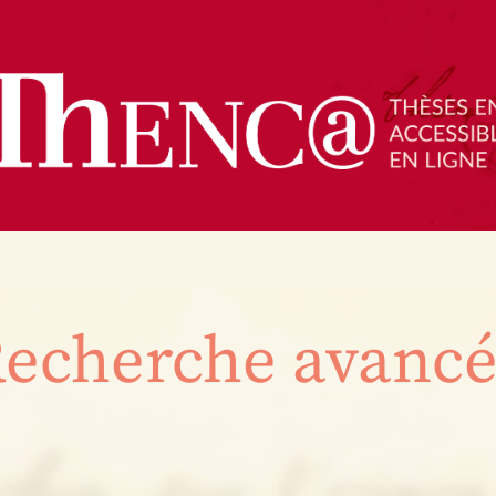
echerche avanc