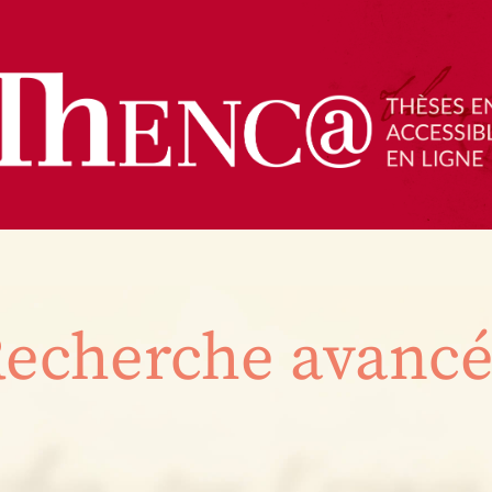
echerche avanc