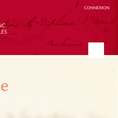
CONNEXION
ée