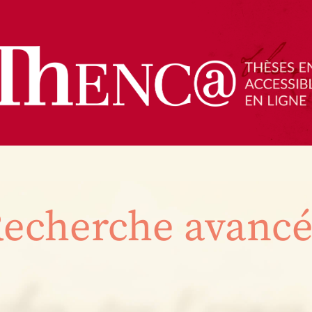
echerche avanc