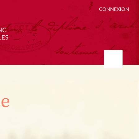
CONNEXION
ée