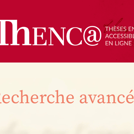
echerche avanc