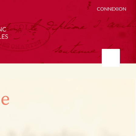
CONNEXION
ée