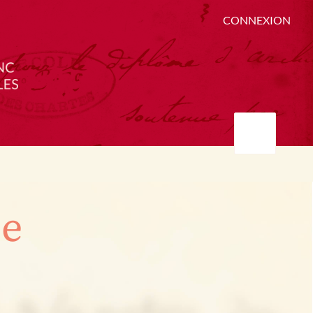
CONNEXION
ée