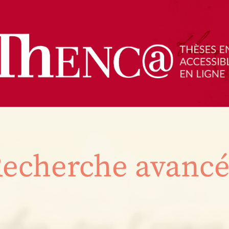
echerche avanc