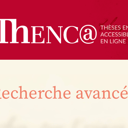
echerche avanc