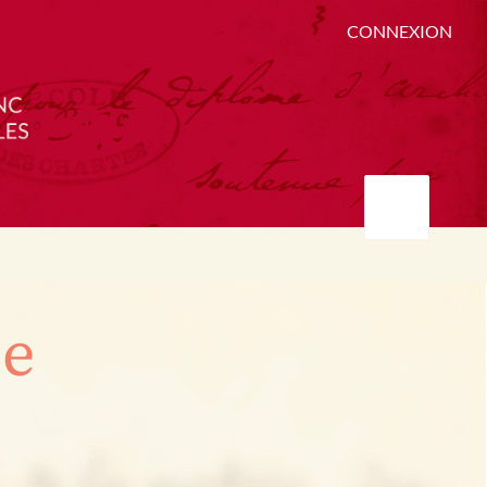
CONNEXION
ée