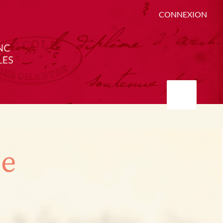
CONNEXION
ée