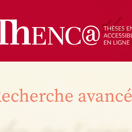
echerche avanc