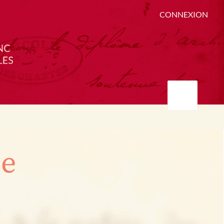
CONNEXION
ée