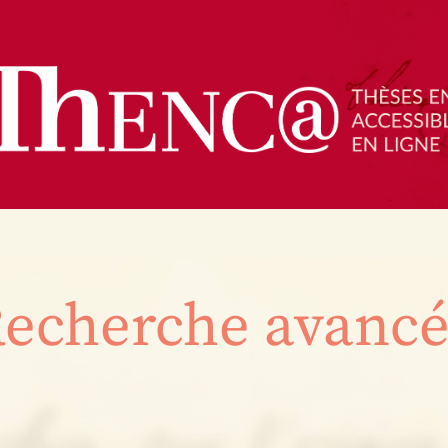
echerche avanc