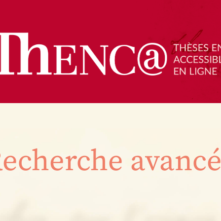
echerche avanc