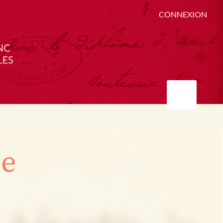
CONNEXION
ée