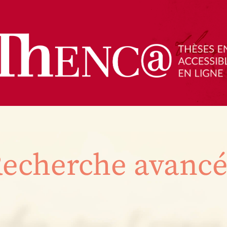
echerche avanc