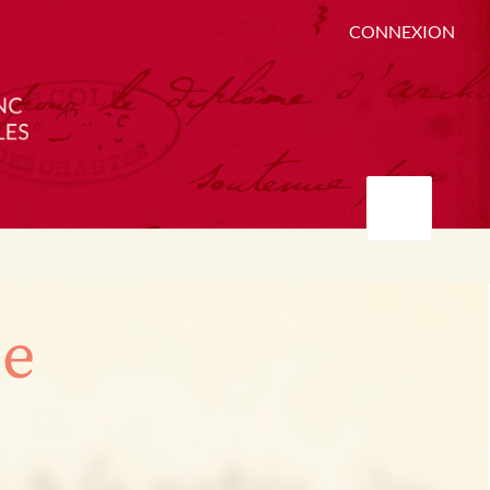
CONNEXION
ée