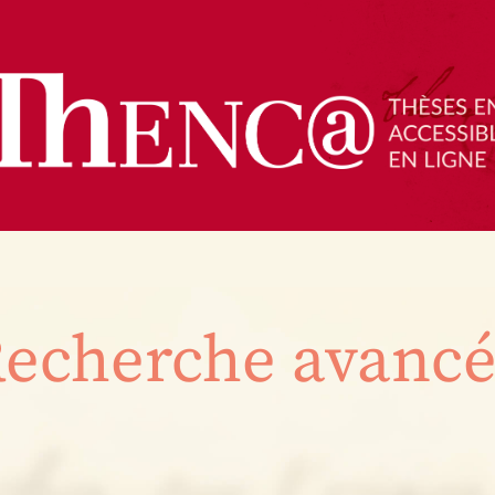
echerche avanc