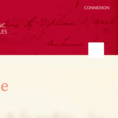
CONNEXION
ée