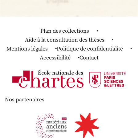
Plan des collections
Aide à la consultation des thèses
Mentions légales
Politique de confidentialité
Accessibilité
Contact
Nos partenaires