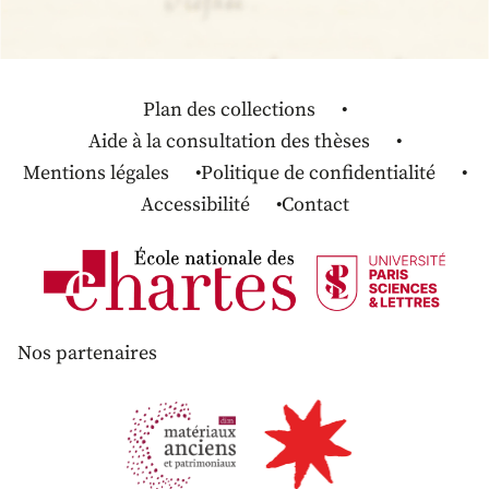
Plan des collections
Aide à la consultation des thèses
Mentions légales
Politique de confidentialité
Accessibilité
Contact
Nos partenaires