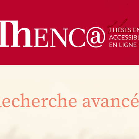
echerche avanc