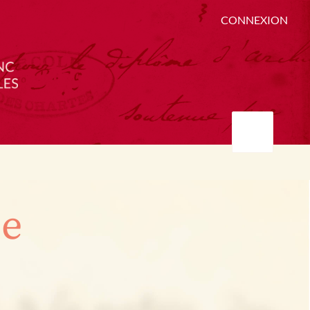
CONNEXION
ée