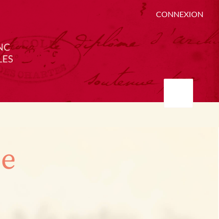
CONNEXION
ée