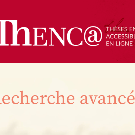
echerche avanc