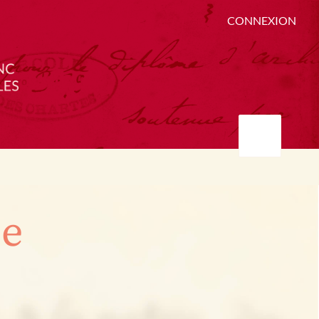
CONNEXION
ée