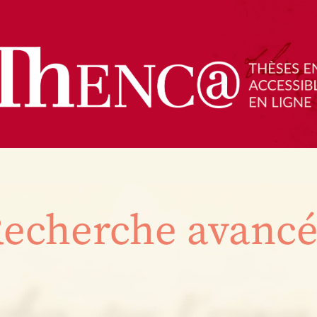
echerche avanc