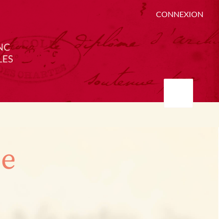
CONNEXION
ée