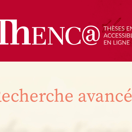
echerche avanc