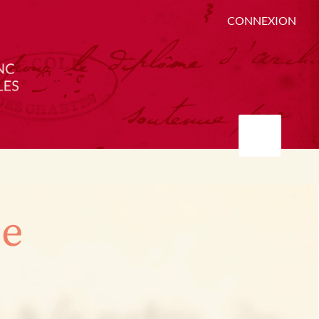
CONNEXION
ée