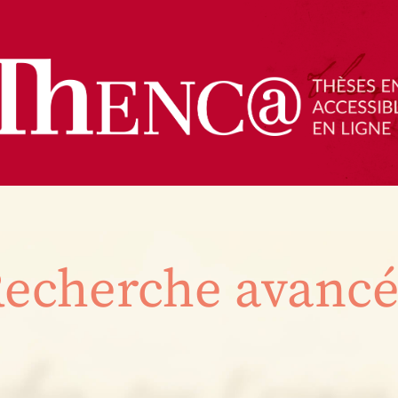
echerche avanc