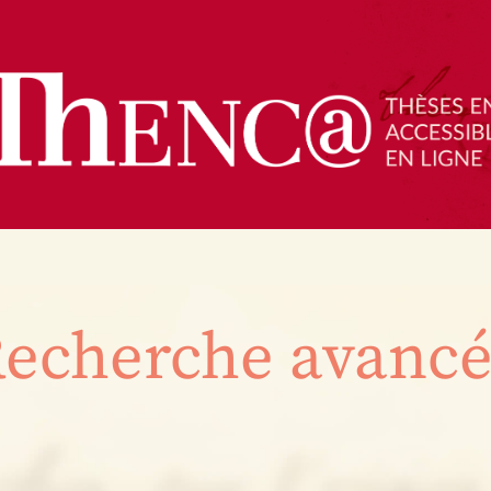
echerche avanc