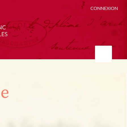
CONNEXION
ée