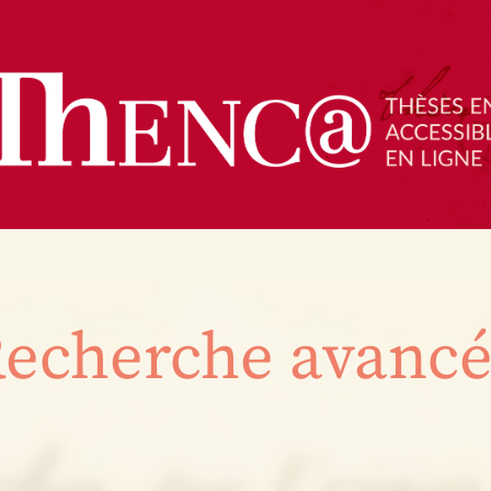
echerche avanc