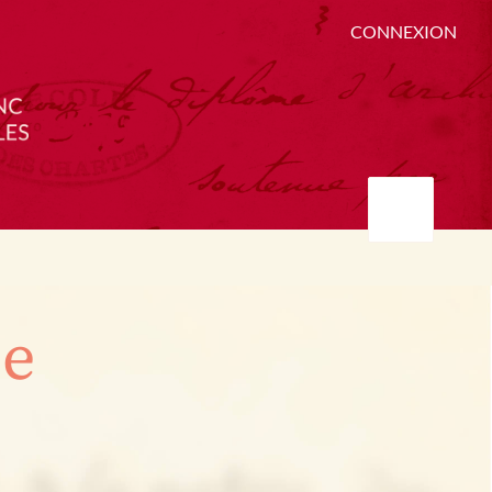
CONNEXION
ée