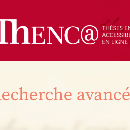
echerche avanc