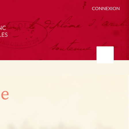
CONNEXION
ée