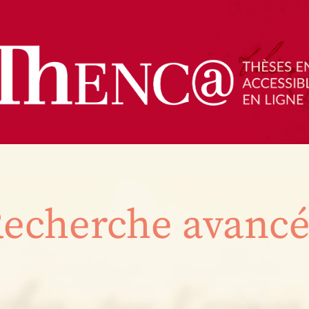
echerche avanc