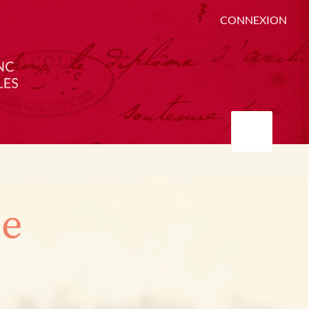
CONNEXION
ée