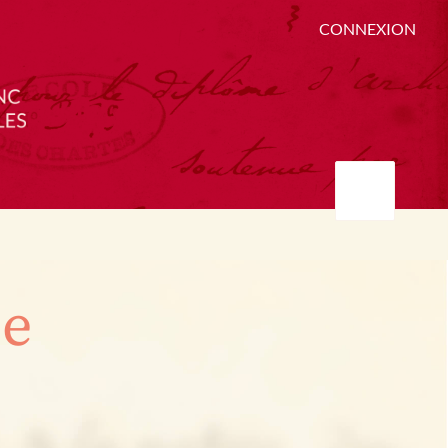
CONNEXION
ée