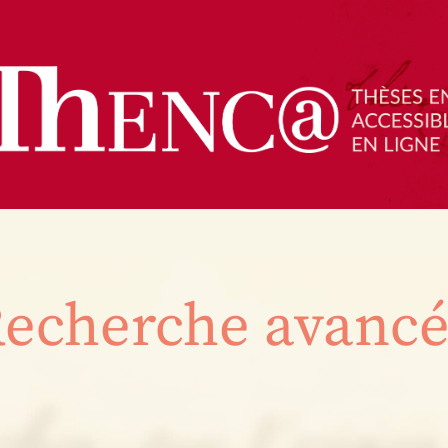
echerche avanc