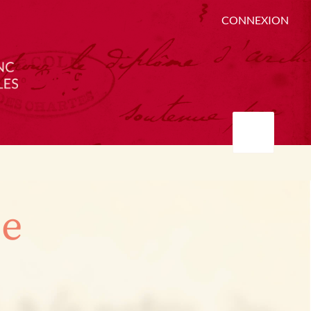
CONNEXION
ée