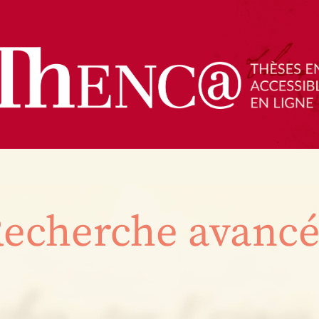
echerche avanc