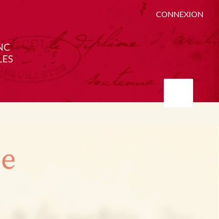
CONNEXION
ée