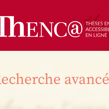
echerche avanc