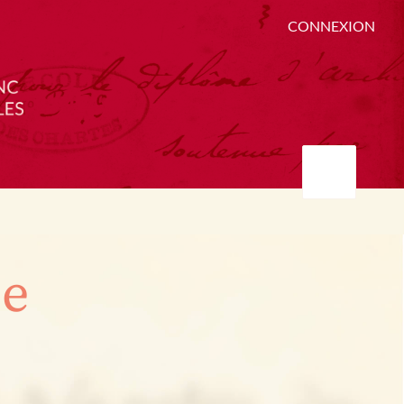
CONNEXION
ée