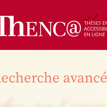
echerche avanc