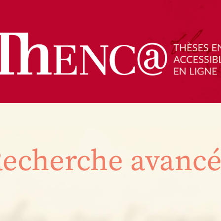
echerche avanc