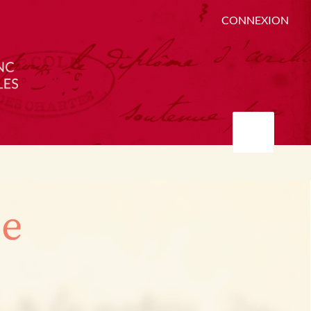
CONNEXION
ée