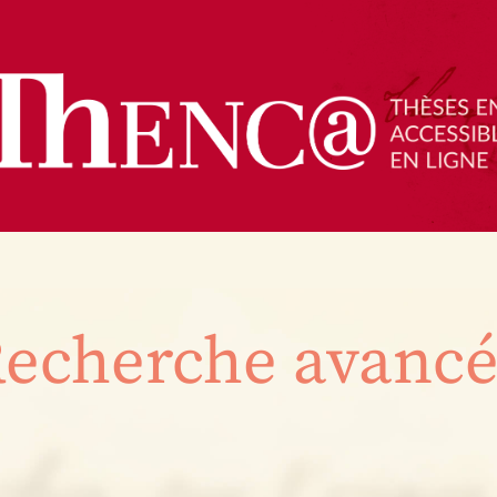
echerche avanc