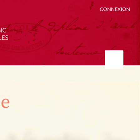
CONNEXION
ée