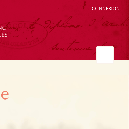
CONNEXION
ée