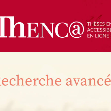
echerche avanc