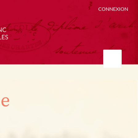
CONNEXION
ée