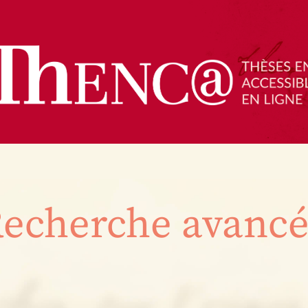
echerche avanc