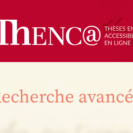
echerche avanc