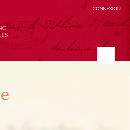
CONNEXION
ée