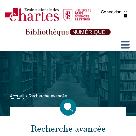
Connexion
Présentation
Collections
Expositions
Accueil
>
Recherche avancée
ThENC@
Recherche avancée