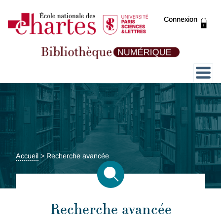
Connexion
Présentation
Collections
Expositions
Accueil
>
Recherche avancée
ThENC@
Recherche avancée