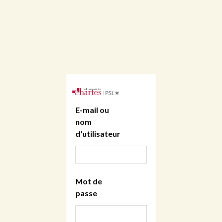
E-mail ou
nom
d'utilisateur
Mot de
passe