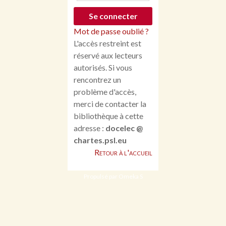
Mot de passe oublié ?
L'accès restreint est
réservé aux lecteurs
autorisés. Si vous
rencontrez un
problème d'accès,
merci de contacter la
bibliothèque à cette
adresse :
docelec @
chartes.psl.eu
Retour à l'accueil
Propulsé par Omeka S