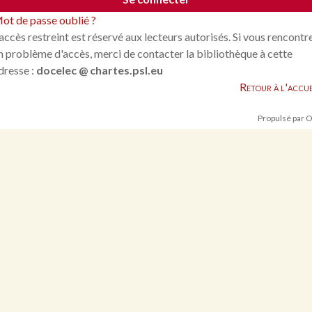
ot de passe oublié ?
'accès restreint est réservé aux lecteurs autorisés. Si vous rencontr
n problème d'accès, merci de contacter la bibliothèque à cette
dresse :
docelec @ chartes.psl.eu
Retour à l'accue
Propulsé par 