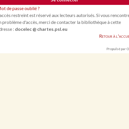
ot de passe oublié ?
'accès restreint est réservé aux lecteurs autorisés. Si vous rencontr
n problème d'accès, merci de contacter la bibliothèque à cette
dresse :
docelec @ chartes.psl.eu
Retour à l'accue
Propulsé par 