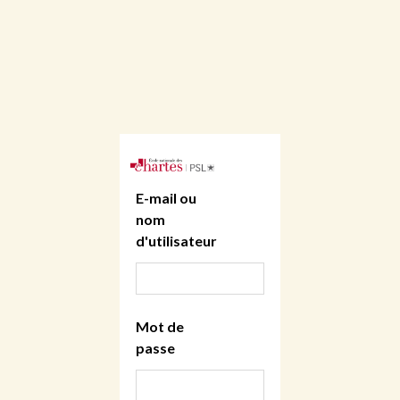
E-mail ou
nom
d'utilisateur
Mot de
passe