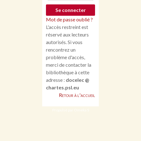
Mot de passe oublié ?
L'accès restreint est
réservé aux lecteurs
autorisés. Si vous
rencontrez un
problème d'accès,
merci de contacter la
bibliothèque à cette
adresse :
docelec @
chartes.psl.eu
Retour à l'accueil
Propulsé par Omeka S